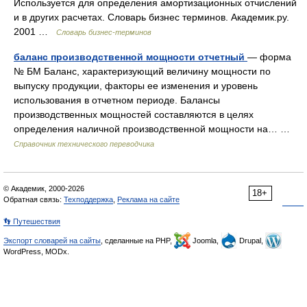
Используется для определения амортизационных отчислений
и в других расчетах. Словарь бизнес терминов. Академик.ру.
2001 …
Словарь бизнес-терминов
баланс производственной мощности отчетный
— форма
№ БМ Баланс, характеризующий величину мощности по
выпуску продукции, факторы ее изменения и уровень
использования в отчетном периоде. Балансы
производственных мощностей составляются в целях
определения наличной производственной мощности на… …
Справочник технического переводчика
© Академик, 2000-2026
18+
Обратная связь:
Техподдержка
,
Реклама на сайте
👣 Путешествия
Экспорт словарей на сайты
, сделанные на PHP,
Joomla,
Drupal,
WordPress, MODx.