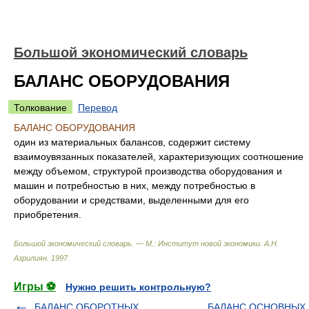
Большой экономический словарь
БАЛАНС ОБОРУДОВАНИЯ
Толкование
Перевод
БАЛАНС ОБОРУДОВАНИЯ
один из материальных балансов, содержит систему
взаимоувязанных показателей, характеризующих соотношение
между объемом, структурой производства оборудования и
машин и потребностью в них, между потребностью в
оборудовании и средствами, выделенными для его
приобретения.
Большой экономический словарь. — М.: Институт новой экономики
.
А.Н.
Азрилиян
.
1997
.
Игры ⚽
Нужно решить контрольную?
БАЛАНС ОБОРОТНЫХ
БАЛАНС ОСНОВНЫХ