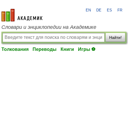
EN
DE
ES
FR
academic.ru
Словари и энциклопедии на Академике
Найти!
Толкования
Переводы
Книги
Игры ⚽